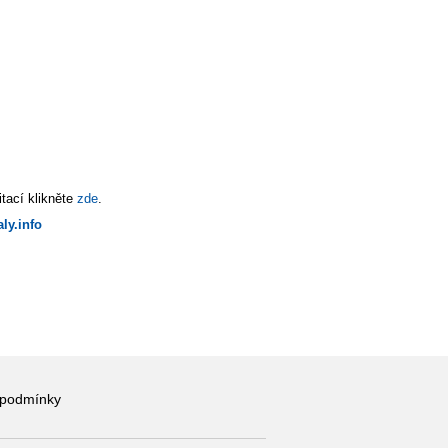
tací klikněte
zde
.
ly.info
 podmínky