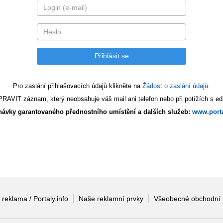
Pro zaslání přihlašovacích údajů klikněte na
Žádost o zaslání údajů.
AVIT záznam, který neobsahuje váš mail ani telefon nebo při potížích s edi
ávky garantovaného přednostního umístění a dalších služeb:
www.porta
 reklama / Portaly.info
Naše reklamní prvky
Všeobecné obchodní