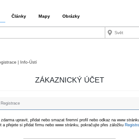
Články
Mapy
Obrázky
gistrace | Info-Ústí
ZÁKAZNICKÝ ÚČET
Registrace
e zdarma upravit, přidat nebo smazat firemní profil nebo odkaz na www stránku
t a přejete si přidat firmu nebo www stránku, pokračujte přes záložku
Registr