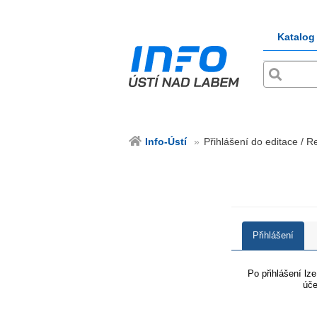
Katalog
Info-Ústí
Přihlášení do editace / Re
Přihlášení
Po přihlášení lz
úče