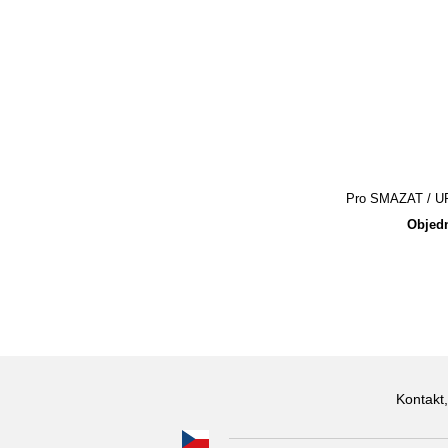
Pro SMAZAT / UPR
Objedn
Kontakt,