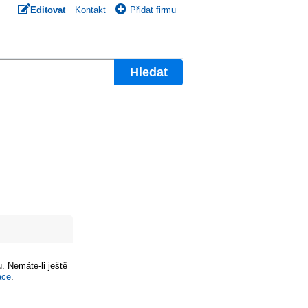
Editovat
Kontakt
Přidat firmu
Hledat
. Nemáte-li ještě
ace
.