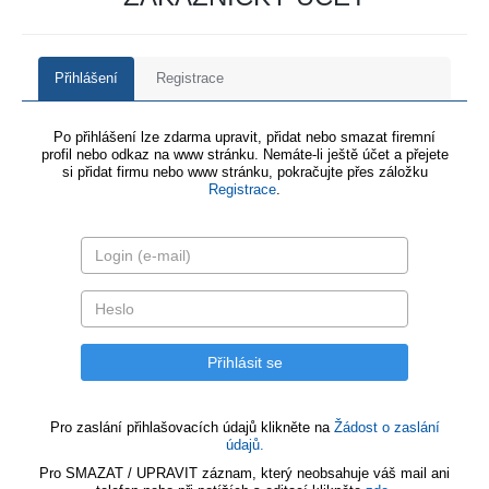
Přihlášení
Registrace
Po přihlášení lze zdarma upravit, přidat nebo smazat firemní
profil nebo odkaz na www stránku. Nemáte-li ještě účet a přejete
si přidat firmu nebo www stránku, pokračujte přes záložku
Registrace
.
Pro zaslání přihlašovacích údajů klikněte na
Žádost o zaslání
údajů.
Pro SMAZAT / UPRAVIT záznam, který neobsahuje váš mail ani