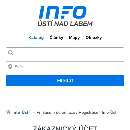
Katalog
Články
Mapy
Obrázky
Hledat
Info-Ústí
Přihlášení do editace / Registrace | Info-Ústí
ZÁKAZNICKÝ ÚČET