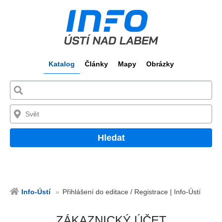
Katalog
Články
Mapy
Obrázky
Hledat
Info-Ústí
Přihlášení do editace / Registrace | Info-Ústí
ZÁKAZNICKÝ ÚČET