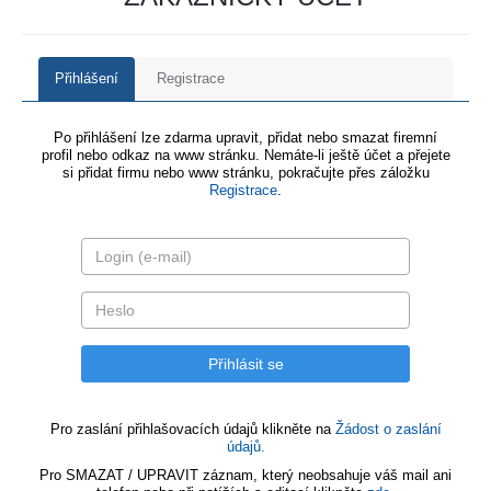
Přihlášení
Registrace
Po přihlášení lze zdarma upravit, přidat nebo smazat firemní
profil nebo odkaz na www stránku. Nemáte-li ještě účet a přejete
si přidat firmu nebo www stránku, pokračujte přes záložku
Registrace
.
Pro zaslání přihlašovacích údajů klikněte na
Žádost o zaslání
údajů.
Pro SMAZAT / UPRAVIT záznam, který neobsahuje váš mail ani