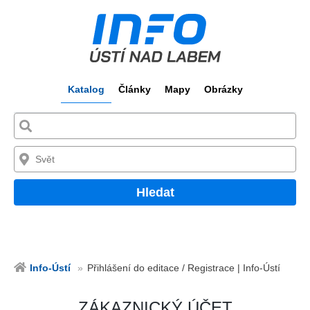
Katalog
Články
Mapy
Obrázky
Hledat
Info-Ústí
Přihlášení do editace / Registrace | Info-Ústí
ZÁKAZNICKÝ ÚČET