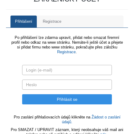
Přihlášení
Registrace
Po přihlášení lze zdarma upravit, přidat nebo smazat firemní
profil nebo odkaz na www stránku. Nemáte-li ještě účet a přejete
si přidat firmu nebo www stránku, pokračujte přes záložku
Registrace
.
Pro zaslání přihlašovacích údajů klikněte na
Žádost o zaslání
údajů.
Pro SMAZAT / UPRAVIT záznam, který neobsahuje váš mail ani