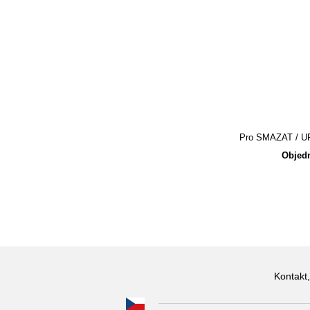
Pro SMAZAT / UPR
Objedn
Kontakt,