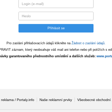
Pro zaslání přihlašovacích údajů klikněte na
Žádost o zaslání údajů.
AVIT záznam, který neobsahuje váš mail ani telefon nebo při potížích s edi
ávky garantovaného přednostního umístění a dalších služeb:
www.porta
 reklama / Portaly.info
Naše reklamní prvky
Všeobecné obchodní