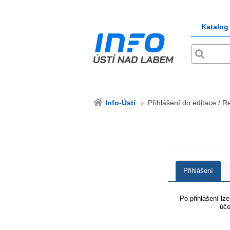
Katalog
Info-Ústí
Přihlášení do editace / Re
Přihlášení
Po přihlášení lz
úče