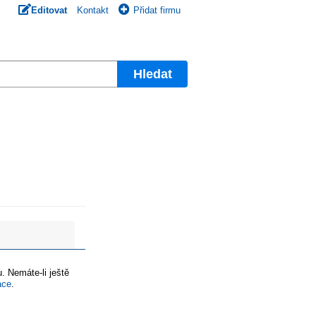
Editovat
Kontakt
Přidat firmu
Hledat
. Nemáte-li ještě
ace
.