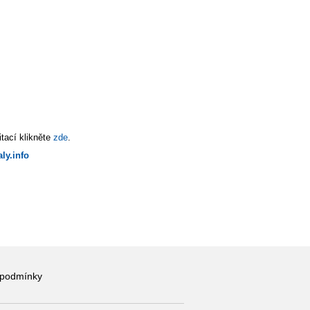
tací klikněte
zde
.
ly.info
 podmínky