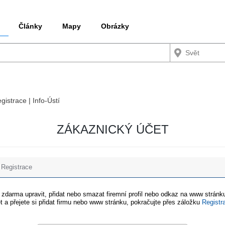
Články
Mapy
Obrázky
gistrace | Info-Ústí
ZÁKAZNICKÝ ÚČET
Registrace
e zdarma upravit, přidat nebo smazat firemní profil nebo odkaz na www stránku
t a přejete si přidat firmu nebo www stránku, pokračujte přes záložku
Registr