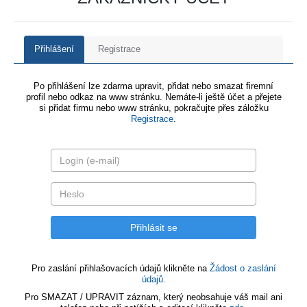
Přihlášení
Registrace
Po přihlášení lze zdarma upravit, přidat nebo smazat firemní
profil nebo odkaz na www stránku. Nemáte-li ještě účet a přejete
si přidat firmu nebo www stránku, pokračujte přes záložku
Registrace
.
Pro zaslání přihlašovacích údajů klikněte na
Žádost o zaslání
údajů.
Pro SMAZAT / UPRAVIT záznam, který neobsahuje váš mail ani