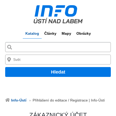
Katalog
Články
Mapy
Obrázky
Hledat
Info-Ústí
Přihlášení do editace / Registrace | Info-Ústí
ZÁKAZNICKÝ ÚČET