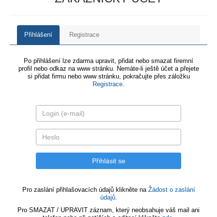
Přihlášení
Registrace
Po přihlášení lze zdarma upravit, přidat nebo smazat firemní
profil nebo odkaz na www stránku. Nemáte-li ještě účet a přejete
si přidat firmu nebo www stránku, pokračujte přes záložku
Registrace
.
Pro zaslání přihlašovacích údajů klikněte na
Žádost o zaslání
údajů.
Pro SMAZAT / UPRAVIT záznam, který neobsahuje váš mail ani