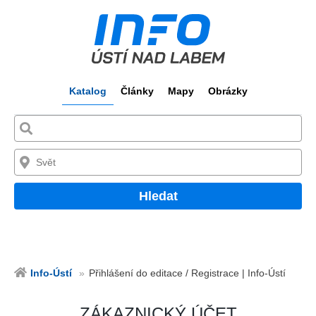
Katalog
Články
Mapy
Obrázky
Hledat
Info-Ústí
Přihlášení do editace / Registrace | Info-Ústí
ZÁKAZNICKÝ ÚČET