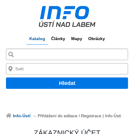
Katalog
Články
Mapy
Obrázky
Hledat
Info-Ústí
Přihlášení do editace / Registrace | Info-Ústí
ZÁKAZNICKÝ ÚČET