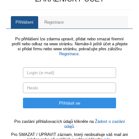
Přihlášení
Registrace
Po přihlášení lze zdarma upravit, přidat nebo smazat firemní
profil nebo odkaz na www stránku. Nemáte-li ještě účet a přejete
si přidat firmu nebo www stránku, pokračujte přes záložku
Registrace
.
Pro zaslání přihlašovacích údajů klikněte na
Žádost o zaslání
údajů.
Pro SMAZAT / UPRAVIT záznam, který neobsahuje váš mail ani