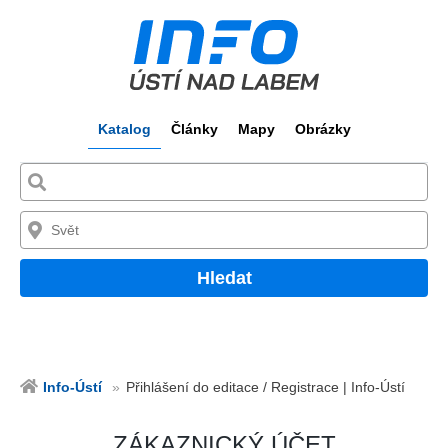
Katalog
Články
Mapy
Obrázky
Hledat
Info-Ústí
Přihlášení do editace / Registrace | Info-Ústí
ZÁKAZNICKÝ ÚČET