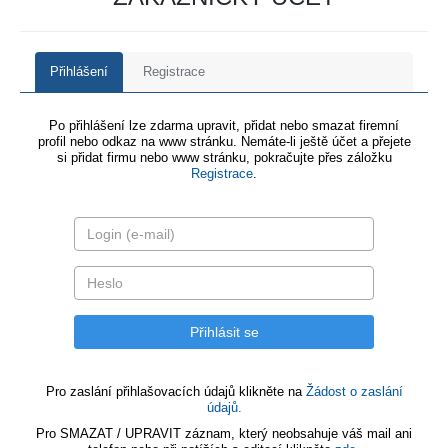
Přihlášení
Registrace
Po přihlášení lze zdarma upravit, přidat nebo smazat firemní
profil nebo odkaz na www stránku. Nemáte-li ještě účet a přejete
si přidat firmu nebo www stránku, pokračujte přes záložku
Registrace
.
Pro zaslání přihlašovacích údajů klikněte na
Žádost o zaslání
údajů.
Pro SMAZAT / UPRAVIT záznam, který neobsahuje váš mail ani