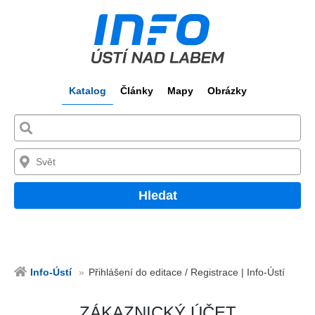
Katalog
Články
Mapy
Obrázky
Hledat
Info-Ústí
Přihlášení do editace / Registrace | Info-Ústí
ZÁKAZNICKÝ ÚČET