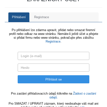
Přihlášení
Registrace
Po přihlášení lze zdarma upravit, přidat nebo smazat firemní
profil nebo odkaz na www stránku. Nemáte-li ještě účet a přejete
si přidat firmu nebo www stránku, pokračujte přes záložku
Registrace
.
Pro zaslání přihlašovacích údajů klikněte na
Žádost o zaslání
údajů.
Pro SMAZAT / UPRAVIT záznam, který neobsahuje váš mail ani