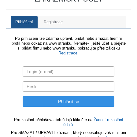
Přihlášení
Registrace
Po přihlášení lze zdarma upravit, přidat nebo smazat firemní
profil nebo odkaz na www stránku. Nemáte-li ještě účet a přejete
si přidat firmu nebo www stránku, pokračujte přes záložku
Registrace
.
Pro zaslání přihlašovacích údajů klikněte na
Žádost o zaslání
údajů.
Pro SMAZAT / UPRAVIT záznam, který neobsahuje váš mail ani