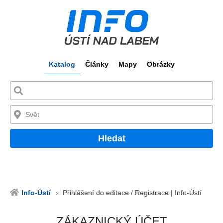
Katalog
Články
Mapy
Obrázky
Hledat
Info-Ústí
Přihlášení do editace / Registrace | Info-Ústí
ZÁKAZNICKÝ ÚČET