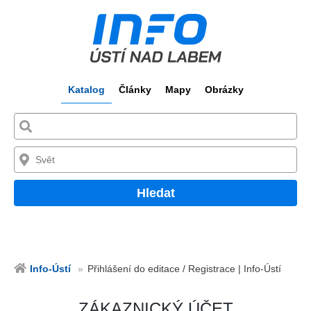
Katalog
Články
Mapy
Obrázky
Hledat
Info-Ústí
Přihlášení do editace / Registrace | Info-Ústí
ZÁKAZNICKÝ ÚČET