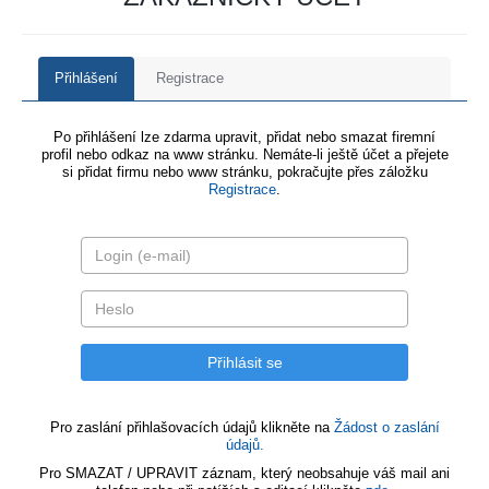
Přihlášení
Registrace
Po přihlášení lze zdarma upravit, přidat nebo smazat firemní
profil nebo odkaz na www stránku. Nemáte-li ještě účet a přejete
si přidat firmu nebo www stránku, pokračujte přes záložku
Registrace
.
Pro zaslání přihlašovacích údajů klikněte na
Žádost o zaslání
údajů.
Pro SMAZAT / UPRAVIT záznam, který neobsahuje váš mail ani