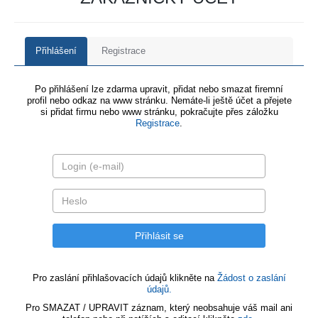
Přihlášení
Registrace
Po přihlášení lze zdarma upravit, přidat nebo smazat firemní
profil nebo odkaz na www stránku. Nemáte-li ještě účet a přejete
si přidat firmu nebo www stránku, pokračujte přes záložku
Registrace
.
Pro zaslání přihlašovacích údajů klikněte na
Žádost o zaslání
údajů.
Pro SMAZAT / UPRAVIT záznam, který neobsahuje váš mail ani