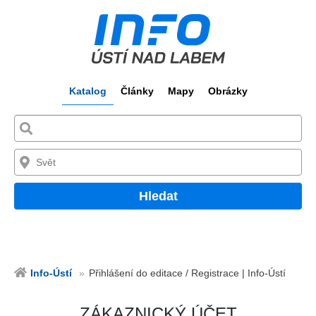
Katalog
Články
Mapy
Obrázky
Hledat
Info-Ústí
Přihlášení do editace / Registrace | Info-Ústí
ZÁKAZNICKÝ ÚČET