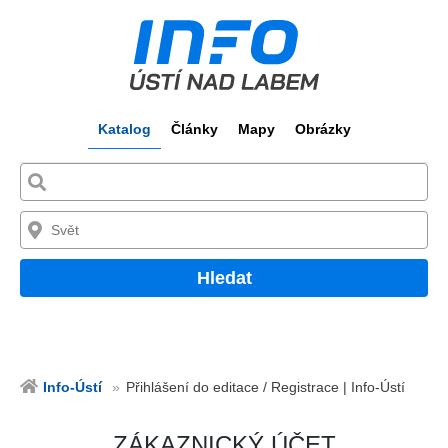
Katalog
Články
Mapy
Obrázky
Hledat
Info-Ústí
Přihlášení do editace / Registrace | Info-Ústí
ZÁKAZNICKÝ ÚČET