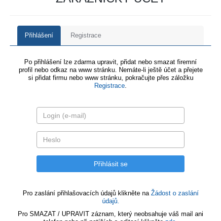
Přihlášení
Registrace
Po přihlášení lze zdarma upravit, přidat nebo smazat firemní
profil nebo odkaz na www stránku. Nemáte-li ještě účet a přejete
si přidat firmu nebo www stránku, pokračujte přes záložku
Registrace
.
Pro zaslání přihlašovacích údajů klikněte na
Žádost o zaslání
údajů.
Pro SMAZAT / UPRAVIT záznam, který neobsahuje váš mail ani