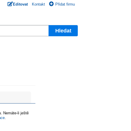
Editovat
Kontakt
Přidat firmu
Hledat
. Nemáte-li ještě
ace
.