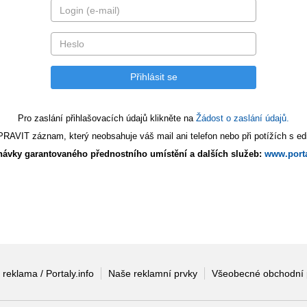
Pro zaslání přihlašovacích údajů klikněte na
Žádost o zaslání údajů.
AVIT záznam, který neobsahuje váš mail ani telefon nebo při potížích s edi
ávky garantovaného přednostního umístění a dalších služeb:
www.porta
 reklama / Portaly.info
Naše reklamní prvky
Všeobecné obchodní