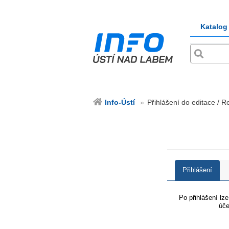
Katalog
Info-Ústí
Přihlášení do editace / Re
Přihlášení
Po přihlášení lz
úče