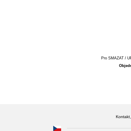
Pro SMAZAT / UPR
Objedn
Kontakt,