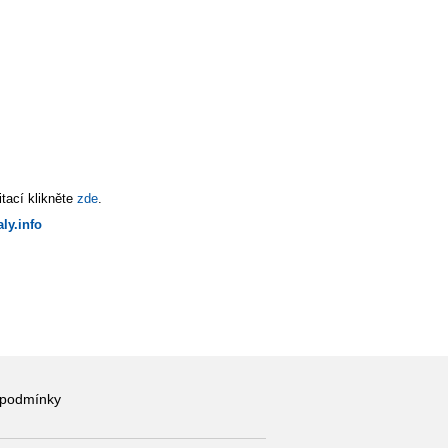
tací klikněte
zde
.
ly.info
 podmínky