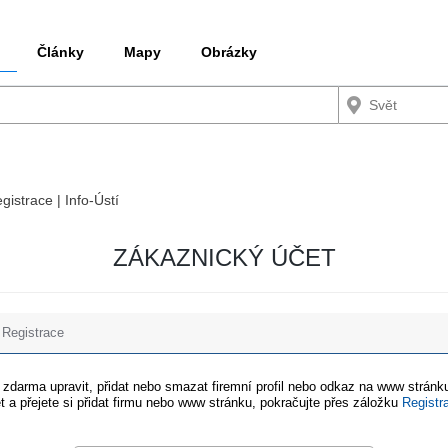
Články
Mapy
Obrázky
gistrace | Info-Ústí
ZÁKAZNICKÝ ÚČET
Registrace
e zdarma upravit, přidat nebo smazat firemní profil nebo odkaz na www stránku
t a přejete si přidat firmu nebo www stránku, pokračujte přes záložku
Registr